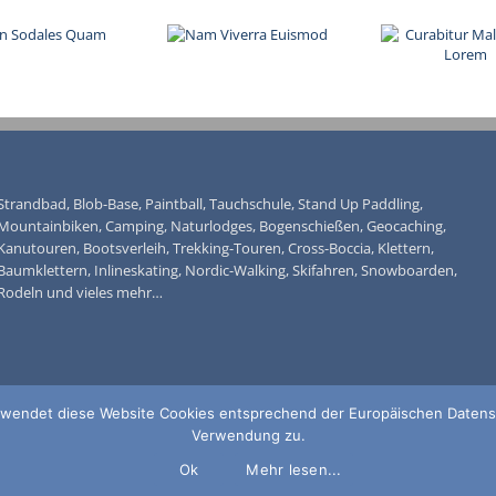
Strandbad, Blob-Base, Paintball, Tauchschule, Stand Up Paddling,
Mountainbiken, Camping, Naturlodges, Bogenschießen, Geocaching,
Kanutouren, Bootsverleih, Trekking-Touren, Cross-Boccia, Klettern,
Baumklettern, Inlineskating, Nordic-Walking, Skifahren, Snowboarden,
Rodeln und vieles mehr…
verwendet diese Website Cookies entsprechend der Europäischen Daten
Verwendung zu.
Ok
Mehr lesen...
© 2018 freizeit-