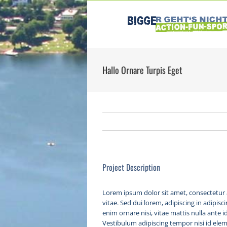
Zum
Inhalt
springen
Hallo Ornare Turpis Eget
Project Description
Lorem ipsum dolor sit amet, consectetur a
vitae. Sed dui lorem, adipiscing in adipisci
enim ornare nisi, vitae mattis nulla ante 
Vestibulum adipiscing tempor nisi id elem