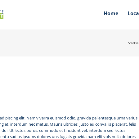
Home
Loca
Startse
dipiscing elit. Nam viverra euismod odio, gravida pellentesque urna varius
ng et, interdum nec metus. Mauris ultricies, justo eu convallis placerat, felis
id dui. Ut lectus purus, commodo et tincidunt vel, interdum sed lectus.
entu sadips ipsums dolores uns fugiats gravida nam elit vols nulla dolores