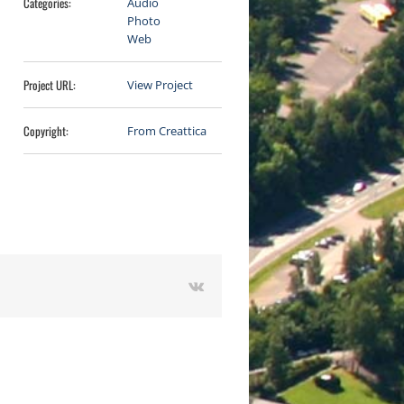
Categories:
Audio
Photo
Web
Project URL:
View Project
Copyright:
From Creattica
Vk