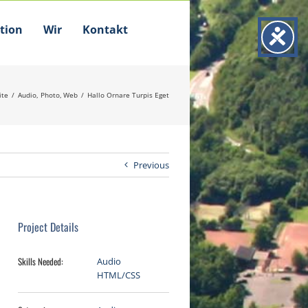
tion
Wir
Kontakt
ite
Audio
Photo
Web
Hallo Ornare Turpis Eget
Previous
Project Details
Skills Needed:
Audio
HTML/CSS